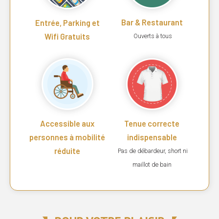
Bar & Restaurant
Entrée, Parking et
Wifi Gratuits
Ouverts à tous
Accessible aux
Tenue correcte
personnes à mobilité
indispensable
réduite
Pas de débardeur, short ni
maillot de bain