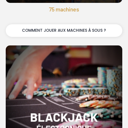
75 machines
COMMENT JOUER AUX MACHINES À SOUS ?