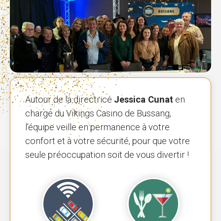
Autour de la directrice
Jessica Cunat
en
charge du Vikings Casino de Bussang,
l’équipe veille en permanence à votre
confort et à votre sécurité, pour que votre
seule préoccupation soit de vous divertir !