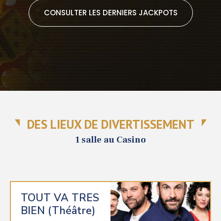
CONSULTER LES DERNIERS JACKPOTS
DES LIEUX DE DIVERTISSEMENT
1 salle au Casino
TOUT VA TRES
BIEN (Théâtre)