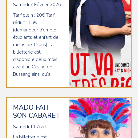
Samedi 7 Février 2026
Tarif plein : 20€ Tarif
réduit : 15€
(demandeur d’emploi,
étudiants et enfant de
moins de 12ans) La
billetterie est
disponible deux mois
avant au Casino de
Bussang ainsi qu’à ...
MADO FAIT
SON CABARET
Samedi 11 Avril
La billetterie est