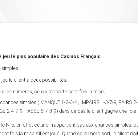
e jeu le plus populaire des Casinos Français.
 simples :
jeu le client à deux possibilités,
 sur les numéros, ce qui rapporte sept fois la mise,
s chances simples ( MANQUE 1-2-3-4 , IMPAIRS 1-3-7-9, PAIRS 2
GE 2-4-7-9, PASSE 6-7-8-9) dans ce cas le client gagne une fois
: le N°5, en effet celui-ci n’appartient pas aux chances simples, et
ept fois la mise s’il est joué. Quand ce numéro sort, le client doi