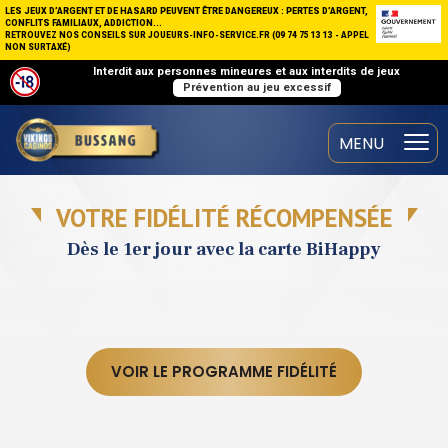
LES JEUX D’ARGENT ET DE HASARD PEUVENT ÊTRE DANGEREUX : PERTES D’ARGENT,
CONFLITS FAMILIAUX, ADDICTION...
RETROUVEZ NOS CONSEILS SUR JOUEURS-INFO-SERVICE.FR (09 74 75 13 13 - APPEL
NON SURTAXÉ)
Interdit aux personnes mineures et aux interdits de jeux
Prévention au jeu excessif
VOTRE FIDÉLITÉ RÉCOMPENSÉE
Dès le 1er jour avec la carte BiHappy
VOIR LE PROGRAMME FIDÉLITÉ