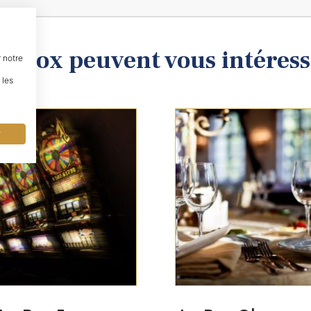
s Box peuvent vous intéres
 notre
 les
r