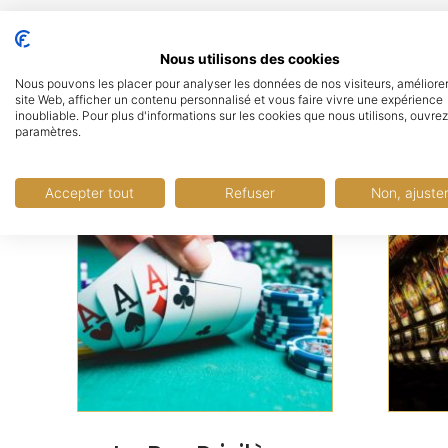
Nous utilisons des cookies
Ce
Nous pouvons les placer pour analyser les données de nos visiteurs, améliorer
site Web, afficher un contenu personnalisé et vous faire vivre une expérience
inoubliable. Pour plus d'informations sur les cookies que nous utilisons, ouvrez
paramètres.
Accepter tout
Refuser
Non, ajuste