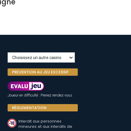
agne
PREVENTION AU JEU EXCESSIF
Joueur en difficulté : Prenez rendez-vous
RÉGLEMENTATION
Interdit aux personnes
mineures et aux interdits de