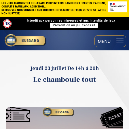
LES JEUX D’ARGENT ET DE HASARD PEUVENT ÊTRE DANGEREUX : PERTES D’ARGENT,
CONFLITS FAMILIAUX, ADDICTION...
RETROUVEZ NOS CONSEILS SUR JOUEURS-INFO-SERVICE.FR (09 74 75 13 13 - APPEL
NON SURTAXÉ)
Interdit aux personnes mineures et aux interdits de jeux
Prévention au jeu excessif
Jeudi 23 juillet De 14h à 20h
Le chamboule tout