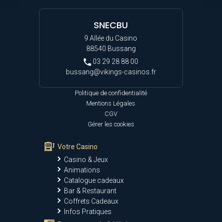
SNECBU
9 Allée du Casino
88540 Bussang
03 29 28 88 00
bussang@vikings-casinos.fr
Politique de confidentialité
Mentions Légales
CGV
Gérer les cookies
Votre Casino
Casino & Jeux
Animations
Catalogue cadeaux
Bar & Restaurant
Coffrets Cadeaux
Infos Pratiques