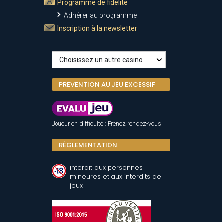
Programme de fidélité
Adhérer au programme
Inscription à la newsletter
PREVENTION AU JEU EXCESSIF
Joueur en difficulté : Prenez rendez-vous
RÉGLEMENTATION
Interdit aux personnes
mineures et aux interdits de
jeux