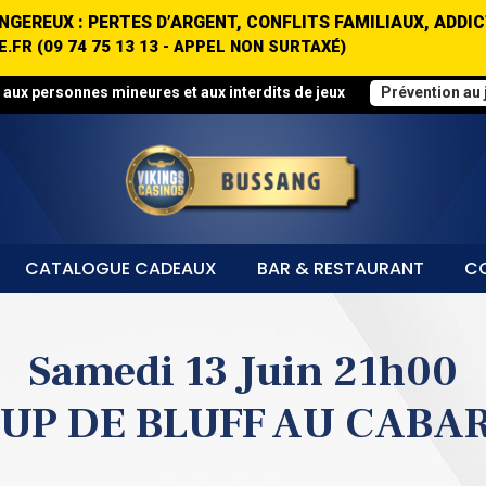
GEREUX : PERTES D’ARGENT, CONFLITS FAMILIAUX, ADDIC
FR (09 74 75 13 13 - APPEL NON SURTAXÉ)
t aux personnes mineures et aux interdits de jeux
Prévention au 
CATALOGUE CADEAUX
BAR & RESTAURANT
CO
Samedi 13 Juin 21h00
UP DE BLUFF AU CABA