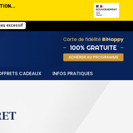
TION...
jeu excessif
Carte de fidélité
BiHappy
100% GRATUITE
ADHÉRER AU PROGRAMME
FFRETS CADEAUX
INFOS PRATIQUES
RET