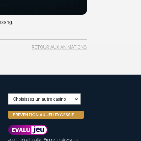
ussang.
RETOUR AUX ANIMATIONS
PREVENTION AU JEU EXCESSIF
Joueur en difficulté : Prenez rendez-vous