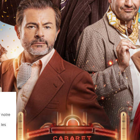
 notre
 les