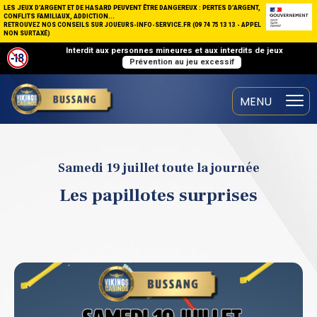
LES JEUX D’ARGENT ET DE HASARD PEUVENT ÊTRE DANGEREUX : PERTES D’ARGENT,
CONFLITS FAMILIAUX, ADDICTION...
RETROUVEZ NOS CONSEILS SUR JOUEURS-INFO-SERVICE.FR (09 74 75 13 13 - APPEL
NON SURTAXÉ)
Interdit aux personnes mineures et aux interdits de jeux
Prévention au jeu excessif
Samedi 19 juillet toute la journée
Les papillotes surprises