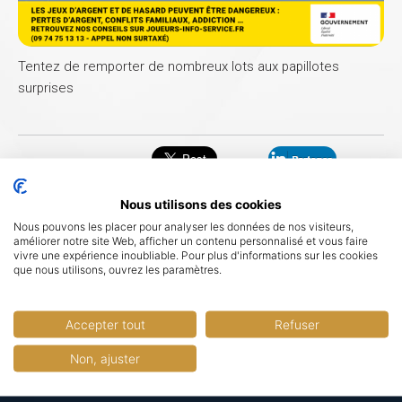
Tentez de remporter de nombreux lots aux papillotes
surprises
RETOUR AUX ANIMATIONS
Nous utilisons des cookies
Nous pouvons les placer pour analyser les données de nos visiteurs,
améliorer notre site Web, afficher un contenu personnalisé et vous faire
vivre une expérience inoubliable. Pour plus d'informations sur les cookies
que nous utilisons, ouvrez les paramètres.
Accepter tout
Refuser
Non, ajuster