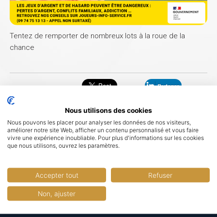
Tentez de remporter de nombreux lots à la roue de la
chance
RETOUR AUX ANIMATIONS
Nous utilisons des cookies
Nous pouvons les placer pour analyser les données de nos visiteurs,
améliorer notre site Web, afficher un contenu personnalisé et vous faire
vivre une expérience inoubliable. Pour plus d'informations sur les cookies
que nous utilisons, ouvrez les paramètres.
Accepter tout
Refuser
Non, ajuster